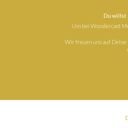
Du willst
Um bei Wondercast Mod
Wir freuen uns auf Deine 
D