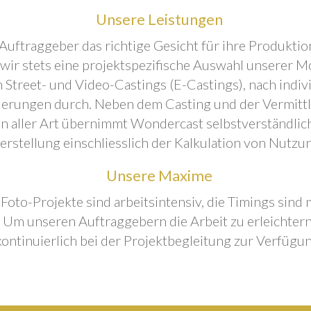
Unsere Leistungen
Auftraggeber das richtige Gesicht für ihre Produktion
 wir stets eine projektspezifische Auswahl unserer M
 Street- und Video-Castings (E-Castings), nach indiv
erungen durch. Neben dem Casting und der Vermitt
n aller Art übernimmt Wondercast selbstverständlich
rstellung einschliesslich der Kalkulation von Nutzu
Unsere Maxime
 Foto-Projekte sind arbeitsintensiv, die Timings sind
Um unseren Auftraggebern die Arbeit zu erleichtern
kontinuierlich bei der Projektbegleitung zur Verfügun