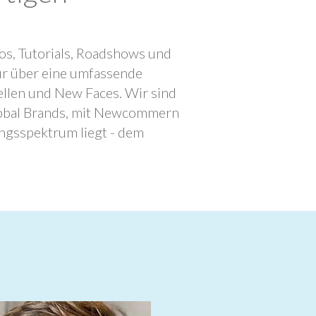
os, Tutorials, Roadshows und
ur über eine umfassende
llen und New Faces. Wir sind
lobal Brands, mit Newcommern
ngsspektrum liegt - dem