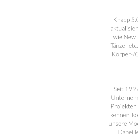
Knapp 5.0
aktualisie
wie New F
Tänzer etc
Körper-/C
Seit 1997
Unternehm
Projekten 
kennen, k
unsere Mod
Dabei l