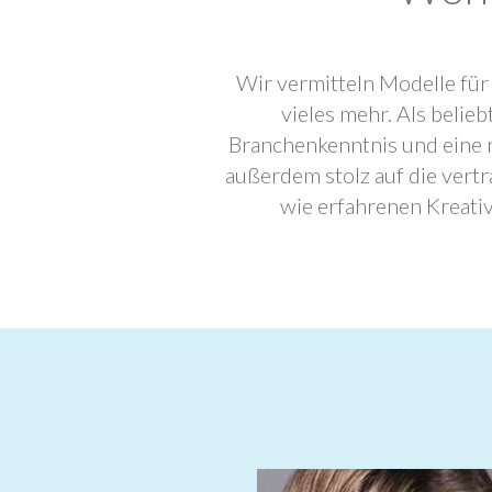
Wir vermitteln Modelle für
vieles mehr. Als beli
Branchenkenntnis und eine 
außerdem stolz auf die ver
wie erfahrenen Kreati