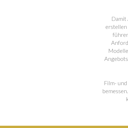
Damit 
erstellen
führen
Anford
Modelle
Angebotse
Film- und
bemessen. 