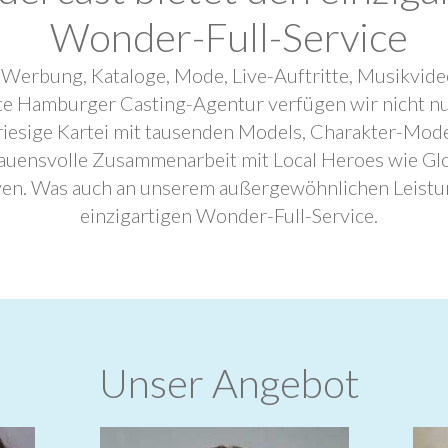
Wonder-Full-Service
 Werbung, Kataloge, Mode, Live-Auftritte, Musikvide
ebte Hamburger Casting-Agentur verfügen wir nicht n
riesige Kartei mit tausenden Models, Charakter-Mode
trauensvolle Zusammenarbeit mit Local Heroes wie G
ven. Was auch an unserem außergewöhnlichen Leistu
einzigartigen Wonder-Full-Service.
Unser Angebot