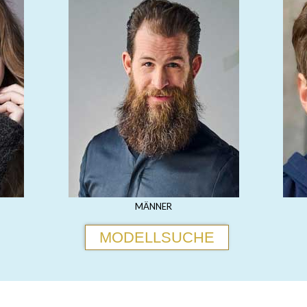
MÄNNER
MODELLSUCHE