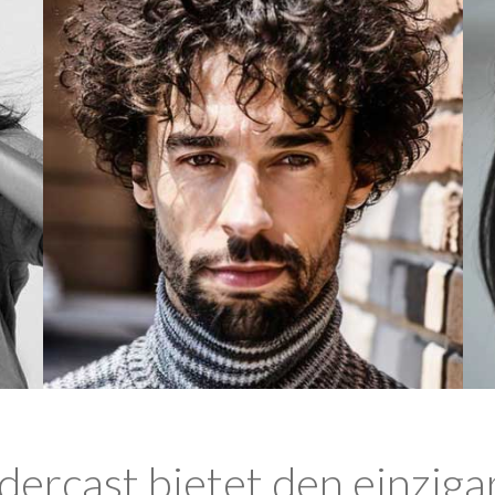
ercast bietet den einziga