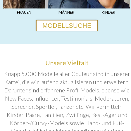
FRAUEN
MÄNNER
KINDER
MODELLSUCHE
Unsere Vielfalt
Knapp 5.000 Modelle aller Couleur sind in unserer
Kartei, die wir laufend aktualisieren und erweitern.
Darunter sind erfahrene Profi-Models, ebenso wie
New Faces, Influencer, Testimonials, Moderatoren,
Sprecher, Sportler, Tänzer etc. Wir vermitteln
Kinder, Paare, Familien, Zwillinge, Best-Ager und
Körper-/Curvy-Models sowie Hand- und Fuß-
Modelle. Mit allen Modellen pflegen wir einen