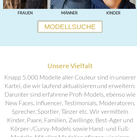
FRAUEN
MÄNNER
KINDER
MODELLSUCHE
Unsere Vielfalt
Knapp 5.000 Modelle aller Couleur sind in unserer
Kartei, die wir laufend aktualisieren und erweitern.
Darunter sind erfahrene Profi-Models, ebenso wie
New Faces, Influencer, Testimonials, Moderatoren,
Sprecher, Sportler, Tänzer etc. Wir vermitteln
Kinder, Paare, Familien, Zwillinge, Best-Ager und
Körper-/Curvy-Models sowie Hand- und Fuß-
Modelle. Mit allen Modellen pflegen wir einen