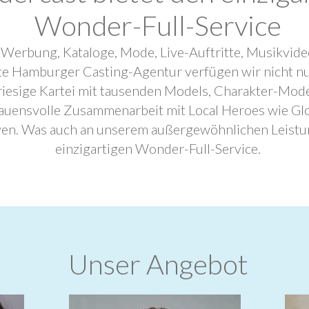
Wonder-Full-Service
 Werbung, Kataloge, Mode, Live-Auftritte, Musikvide
ebte Hamburger Casting-Agentur verfügen wir nicht n
riesige Kartei mit tausenden Models, Charakter-Mode
trauensvolle Zusammenarbeit mit Local Heroes wie G
ven. Was auch an unserem außergewöhnlichen Leistu
einzigartigen Wonder-Full-Service.
Unser Angebot