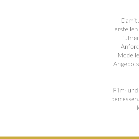
Damit 
erstellen
führen
Anford
Modelle
Angebotse
Film- und
bemessen. 