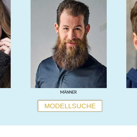
MÄNNER
MODELLSUCHE