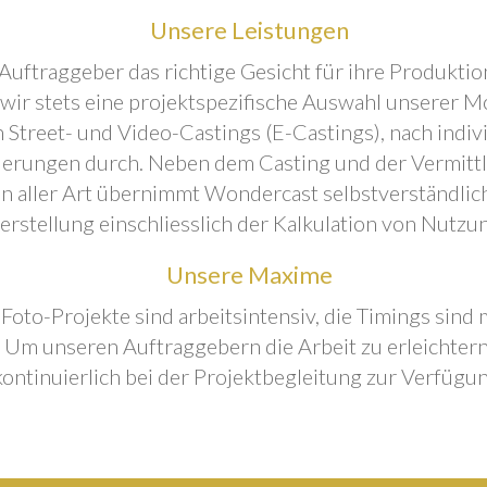
Unsere Leistungen
Auftraggeber das richtige Gesicht für ihre Produktion
 wir stets eine projektspezifische Auswahl unserer M
 Street- und Video-Castings (E-Castings), nach indiv
erungen durch. Neben dem Casting und der Vermitt
n aller Art übernimmt Wondercast selbstverständlich
rstellung einschliesslich der Kalkulation von Nutzu
Unsere Maxime
 Foto-Projekte sind arbeitsintensiv, die Timings sind
Um unseren Auftraggebern die Arbeit zu erleichtern
kontinuierlich bei der Projektbegleitung zur Verfügun