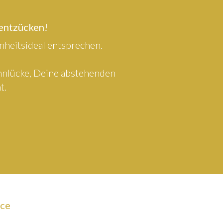
 entzücken!
heitsideal entsprechen.
ahnlücke, Deine abstehenden
t.
ice