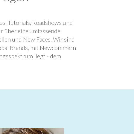
os, Tutorials, Roadshows und
ur über eine umfassende
llen und New Faces. Wir sind
lobal Brands, mit Newcommern
ngsspektrum liegt - dem