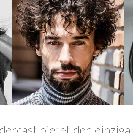
ercast bietet den einziga