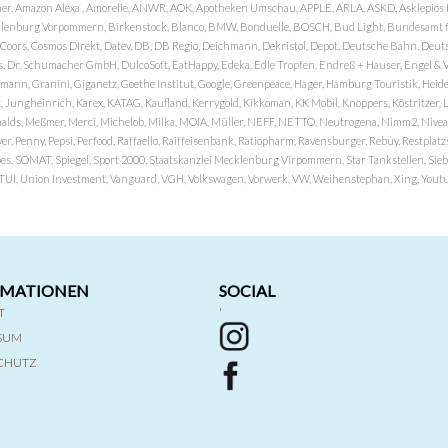
er, Amazon Alexa , Amorelie, ANWR, AOK, Apotheken Umschau, APPLE, ARLA, ASKD, Asklepios Kli
nburg Vorpommern, Birkenstock, Blanco, BMW, Bonduelle, BOSCH, Bud Light, Bundesamt fü
OP, Coors, Cosmos DIrekt, Datev, DB, DB Regio, Deichmann, Dekristol, Depot, Deutsche Bahn, D
Dr. Schumacher GmbH, DulcoSoft, EatHappy, Edeka, Edle Tropfen, Endreß + Hauser, Engel & Völk
n, Granini, Giganetz, Goethe Institut, Google, Greenpeace, Hager, Hamburg Touristik, Heide P
Jungheinrich, Karex, KATAG, Kaufland, Kerrygold, Kikkoman, KK Mobil, Knoppers, Köstritzer, L
nalds, Meßmer, Merci, Michelob, Milka, MOIA, Müller, NEFF, NETTO, Neutrogena, Nimm2, Nivea,
ver, Penny, Pepsi, Perfood, Raffaello, Raiffeisenbank, Ratiopharm, Ravensburger, Rebuy, Restpl
pes, SOMAT, Spiegel, Sport 2000, Staatskanzlei Mecklenburg Virpommern, Star Tankstellen, Siebel
x, TUI, Union Investment, Vanguard, VGH, Volkswagen, Vorwerk, VW, Weihenstephan, Xing, Youtub
RMATIONEN
SOCIAL
T
'
SSUM
CHUTZ