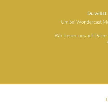
Du willst
Um bei Wondercast Mod
Wir freuen uns auf Deine 
D