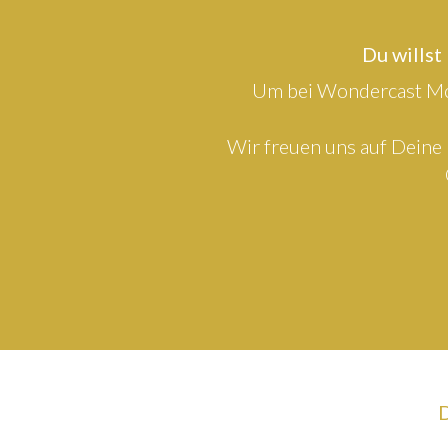
Du willst
Um bei Wondercast Mod
Wir freuen uns auf Deine 
D