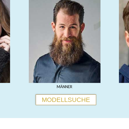
MÄNNER
MODELLSUCHE