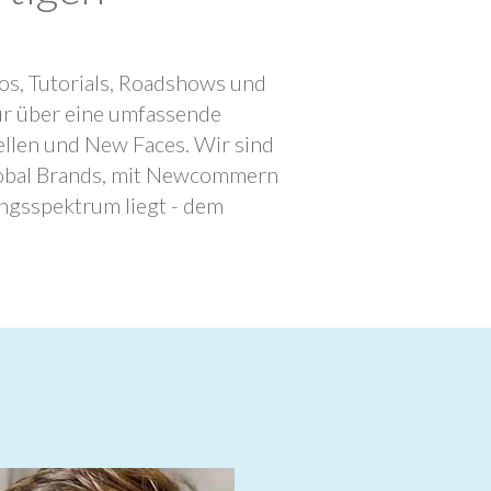
os, Tutorials, Roadshows und
ur über eine umfassende
llen und New Faces. Wir sind
lobal Brands, mit Newcommern
ngsspektrum liegt - dem