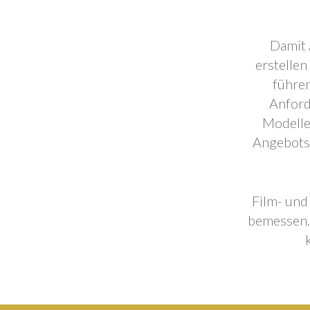
Damit 
erstellen
führen
Anford
Modelle
Angebotse
Film- und
bemessen. 