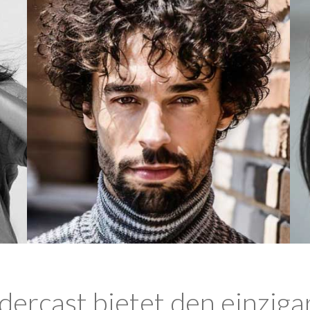
ercast bietet den einziga