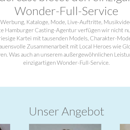
Wonder-Full-Service
 Werbung, Kataloge, Mode, Live-Auftritte, Musikvide
ebte Hamburger Casting-Agentur verfügen wir nicht n
riesige Kartei mit tausenden Models, Charakter-Mode
trauensvolle Zusammenarbeit mit Local Heroes wie G
ven. Was auch an unserem außergewöhnlichen Leistu
einzigartigen Wonder-Full-Service.
Unser Angebot