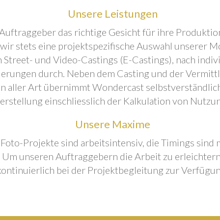
Unsere Leistungen
Auftraggeber das richtige Gesicht für ihre Produktion
 wir stets eine projektspezifische Auswahl unserer M
 Street- und Video-Castings (E-Castings), nach indiv
erungen durch. Neben dem Casting und der Vermitt
n aller Art übernimmt Wondercast selbstverständlich
rstellung einschliesslich der Kalkulation von Nutzu
Unsere Maxime
 Foto-Projekte sind arbeitsintensiv, die Timings sind
Um unseren Auftraggebern die Arbeit zu erleichtern
kontinuierlich bei der Projektbegleitung zur Verfügun