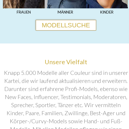
FRAUEN
MÄNNER
KINDER
MODELLSUCHE
Unsere Vielfalt
Knapp 5.000 Modelle aller Couleur sind in unserer
Kartei, die wir laufend aktualisieren und erweitern.
Darunter sind erfahrene Profi-Models, ebenso wie
New Faces, Influencer, Testimonials, Moderatoren,
Sprecher, Sportler, Tänzer etc. Wir vermitteln
Kinder, Paare, Familien, Zwillinge, Best-Ager und
Körper-/Curvy-Models sowie Hand- und Fuß-
Modelle. Mit allen Modellen pflegen wir einen