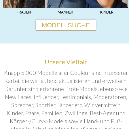
FRAUEN
MÄNNER
KINDER
MODELLSUCHE
Unsere Vielfalt
Knapp 5.000 Modelle aller Couleur sind in unserer
Kartei, die wir laufend aktualisieren und erweitern.
Darunter sind erfahrene Profi-Models, ebenso wie
New Faces, Influencer, Testimonials, Moderatoren,
Sprecher, Sportler, Tänzer etc. Wir vermitteln
Kinder, Paare, Familien, Zwillinge, Best-Ager und
Körper-/Curvy-Models sowie Hand- und Fuß-
Modelle. Mit allen Modellen pflegen wir einen