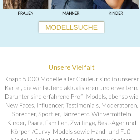
FRAUEN
MÄNNER
KINDER
MODELLSUCHE
Unsere Vielfalt
Knapp 5.000 Modelle aller Couleur sind in unserer
Kartei, die wir laufend aktualisieren und erweitern.
Darunter sind erfahrene Profi-Models, ebenso wie
New Faces, Influencer, Testimonials, Moderatoren,
Sprecher, Sportler, Tänzer etc. Wir vermitteln
Kinder, Paare, Familien, Zwillinge, Best-Ager und
Körper-/Curvy-Models sowie Hand- und Fuß-
Modelle. Mit allen Modellen pflegen wir einen