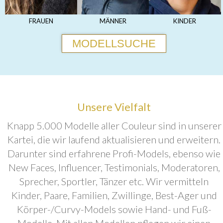
FRAUEN
MÄNNER
KINDER
MODELLSUCHE
Unsere Vielfalt
Knapp 5.000 Modelle aller Couleur sind in unserer
Kartei, die wir laufend aktualisieren und erweitern.
Darunter sind erfahrene Profi-Models, ebenso wie
New Faces, Influencer, Testimonials, Moderatoren,
Sprecher, Sportler, Tänzer etc. Wir vermitteln
Kinder, Paare, Familien, Zwillinge, Best-Ager und
Körper-/Curvy-Models sowie Hand- und Fuß-
Modelle. Mit allen Modellen pflegen wir einen