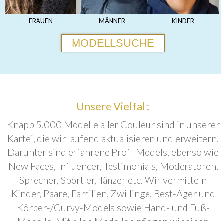
FRAUEN
MÄNNER
KINDER
MODELLSUCHE
Unsere Vielfalt
Knapp 5.000 Modelle aller Couleur sind in unserer
Kartei, die wir laufend aktualisieren und erweitern.
Darunter sind erfahrene Profi-Models, ebenso wie
New Faces, Influencer, Testimonials, Moderatoren,
Sprecher, Sportler, Tänzer etc. Wir vermitteln
Kinder, Paare, Familien, Zwillinge, Best-Ager und
Körper-/Curvy-Models sowie Hand- und Fuß-
Modelle. Mit allen Modellen pflegen wir einen