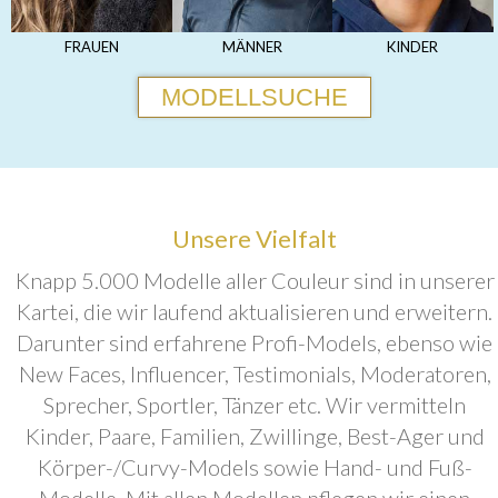
FRAUEN
MÄNNER
KINDER
MODELLSUCHE
Unsere Vielfalt
Knapp 5.000 Modelle aller Couleur sind in unserer
Kartei, die wir laufend aktualisieren und erweitern.
Darunter sind erfahrene Profi-Models, ebenso wie
New Faces, Influencer, Testimonials, Moderatoren,
Sprecher, Sportler, Tänzer etc. Wir vermitteln
Kinder, Paare, Familien, Zwillinge, Best-Ager und
Körper-/Curvy-Models sowie Hand- und Fuß-
Modelle. Mit allen Modellen pflegen wir einen