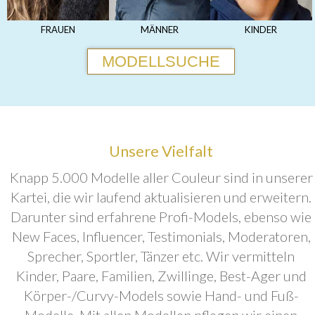
FRAUEN
MÄNNER
KINDER
MODELLSUCHE
Unsere Vielfalt
Knapp 5.000 Modelle aller Couleur sind in unserer
Kartei, die wir laufend aktualisieren und erweitern.
Darunter sind erfahrene Profi-Models, ebenso wie
New Faces, Influencer, Testimonials, Moderatoren,
Sprecher, Sportler, Tänzer etc. Wir vermitteln
Kinder, Paare, Familien, Zwillinge, Best-Ager und
Körper-/Curvy-Models sowie Hand- und Fuß-
Modelle. Mit allen Modellen pflegen wir einen