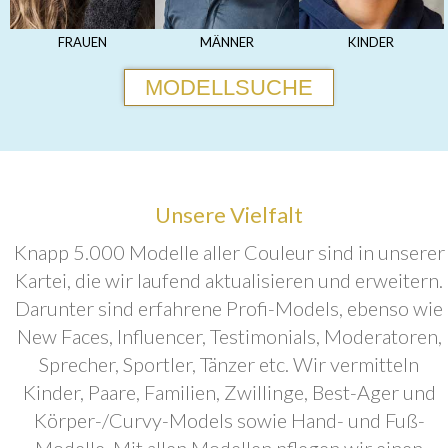
FRAUEN
MÄNNER
KINDER
MODELLSUCHE
Unsere Vielfalt
Knapp 5.000 Modelle aller Couleur sind in unserer
Kartei, die wir laufend aktualisieren und erweitern.
Darunter sind erfahrene Profi-Models, ebenso wie
New Faces, Influencer, Testimonials, Moderatoren,
Sprecher, Sportler, Tänzer etc. Wir vermitteln
Kinder, Paare, Familien, Zwillinge, Best-Ager und
Körper-/Curvy-Models sowie Hand- und Fuß-
Modelle. Mit allen Modellen pflegen wir einen