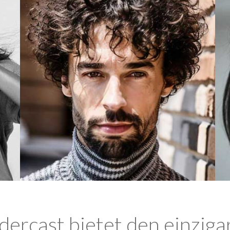
ercast bietet den einziga