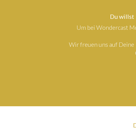
Du willst
Um bei Wondercast Mod
Wir freuen uns auf Deine 
D