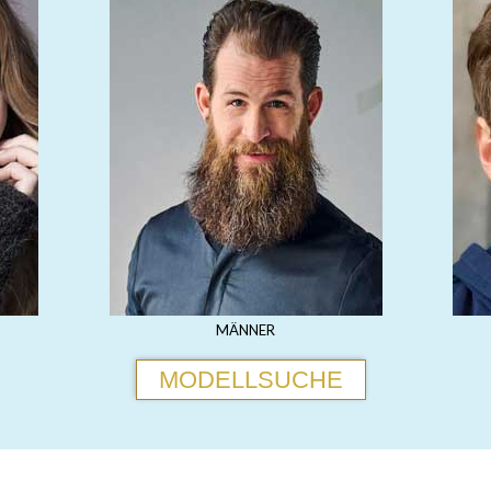
MÄNNER
MODELLSUCHE