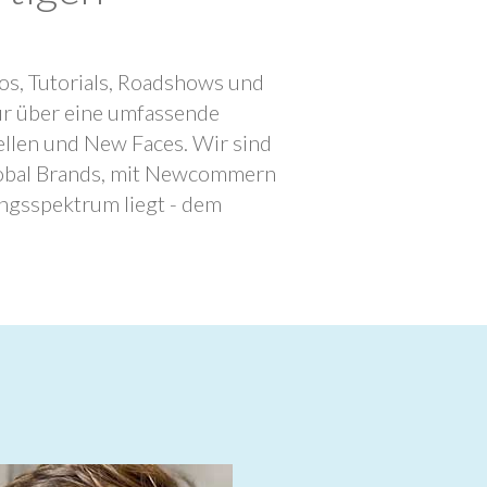
os, Tutorials, Roadshows und
ur über eine umfassende
llen und New Faces. Wir sind
lobal Brands, mit Newcommern
ngsspektrum liegt - dem