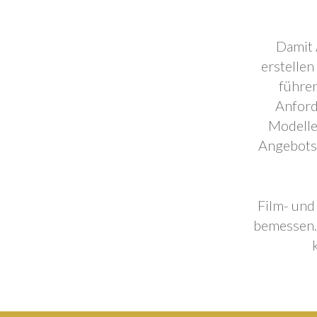
Damit 
erstellen
führen
Anford
Modelle
Angebotse
Film- und
bemessen. 