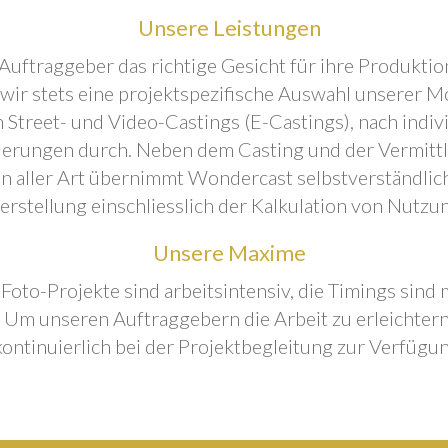
Unsere Leistungen
Auftraggeber das richtige Gesicht für ihre Produktion
 wir stets eine projektspezifische Auswahl unserer M
 Street- und Video-Castings (E-Castings), nach indiv
erungen durch. Neben dem Casting und der Vermitt
n aller Art übernimmt Wondercast selbstverständlich
rstellung einschliesslich der Kalkulation von Nutzu
Unsere Maxime
 Foto-Projekte sind arbeitsintensiv, die Timings sind
Um unseren Auftraggebern die Arbeit zu erleichtern
kontinuierlich bei der Projektbegleitung zur Verfügun