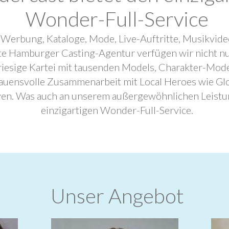
Wonder-Full-Service
 Werbung, Kataloge, Mode, Live-Auftritte, Musikvide
ebte Hamburger Casting-Agentur verfügen wir nicht n
riesige Kartei mit tausenden Models, Charakter-Mode
trauensvolle Zusammenarbeit mit Local Heroes wie G
ven. Was auch an unserem außergewöhnlichen Leistu
einzigartigen Wonder-Full-Service.
Unser Angebot