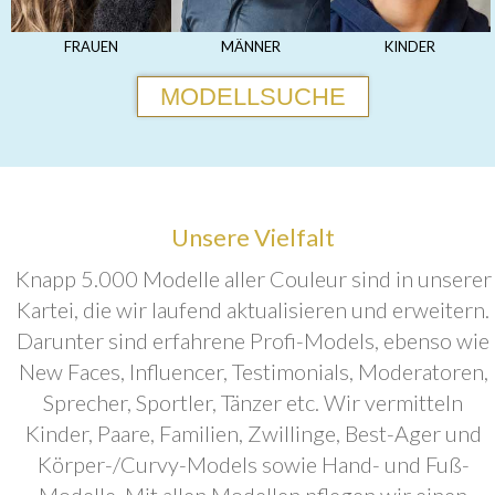
FRAUEN
MÄNNER
KINDER
MODELLSUCHE
Unsere Vielfalt
Knapp 5.000 Modelle aller Couleur sind in unserer
Kartei, die wir laufend aktualisieren und erweitern.
Darunter sind erfahrene Profi-Models, ebenso wie
New Faces, Influencer, Testimonials, Moderatoren,
Sprecher, Sportler, Tänzer etc. Wir vermitteln
Kinder, Paare, Familien, Zwillinge, Best-Ager und
Körper-/Curvy-Models sowie Hand- und Fuß-
Modelle. Mit allen Modellen pflegen wir einen