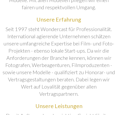
fairen und respektvollen Umgang.
Unsere Erfahrung
Seit 1997 steht Wondercast für Professionalität.
International agierende Unternehmen schätzen
unsere umfangreiche Expertise bei Film- und Foto-
Projekten - ebenso lokale Start-ups. Da wir die
Anforderungen der Branche kennen, können wir
Fotografen, Werbeagenturen, Filmproduzenten -
sowie unsere Modelle - qualifiziert zu Honorar- und
Vertragsgestaltungen beraten. Dabei legen wir
Wert auf Loyalität gegenüber allen
Vertragspartnern.
Unsere Leistungen