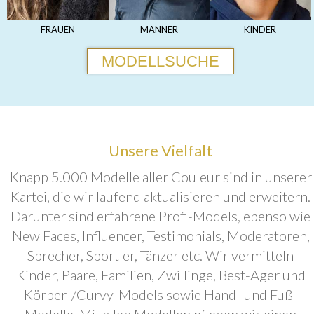
FRAUEN
MÄNNER
KINDER
MODELLSUCHE
Unsere Vielfalt
Knapp 5.000 Modelle aller Couleur sind in unserer
Kartei, die wir laufend aktualisieren und erweitern.
Darunter sind erfahrene Profi-Models, ebenso wie
New Faces, Influencer, Testimonials, Moderatoren,
Sprecher, Sportler, Tänzer etc. Wir vermitteln
Kinder, Paare, Familien, Zwillinge, Best-Ager und
Körper-/Curvy-Models sowie Hand- und Fuß-
Modelle. Mit allen Modellen pflegen wir einen