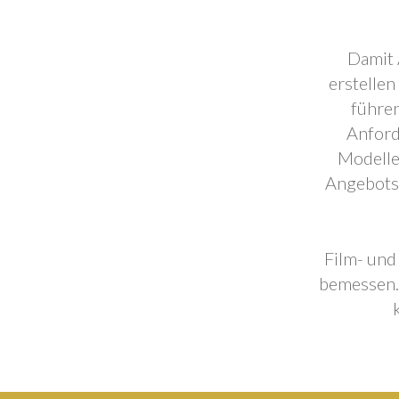
Damit 
erstellen
führen
Anford
Modelle
Angebotse
Film- und
bemessen. 