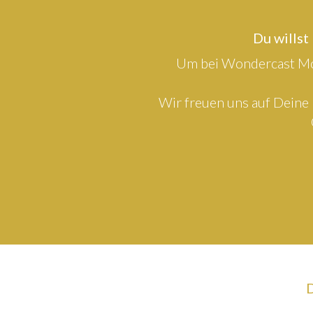
Du willst
Um bei Wondercast Mod
Wir freuen uns auf Deine 
D