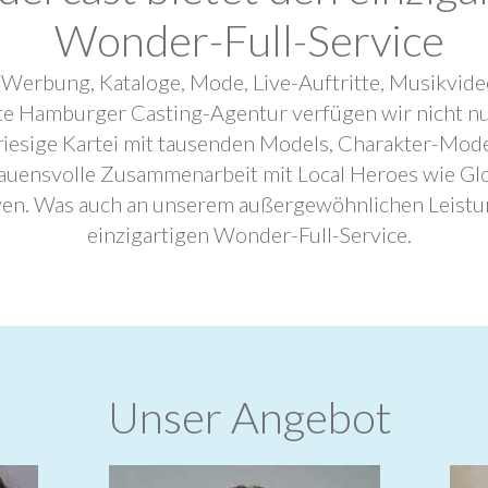
Wonder-Full-Service
 Werbung, Kataloge, Mode, Live-Auftritte, Musikvide
ebte Hamburger Casting-Agentur verfügen wir nicht n
riesige Kartei mit tausenden Models, Charakter-Mode
trauensvolle Zusammenarbeit mit Local Heroes wie G
ven. Was auch an unserem außergewöhnlichen Leistu
einzigartigen Wonder-Full-Service.
Unser Angebot