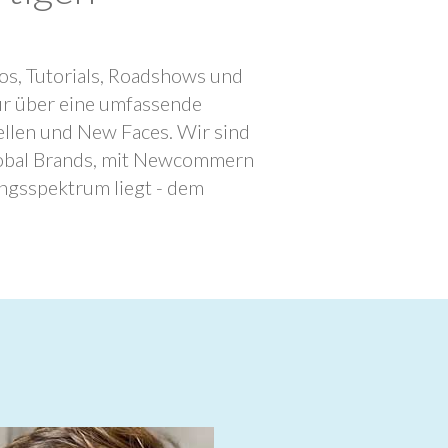
os, Tutorials, Roadshows und
ur über eine umfassende
llen und New Faces. Wir sind
lobal Brands, mit Newcommern
ngsspektrum liegt - dem