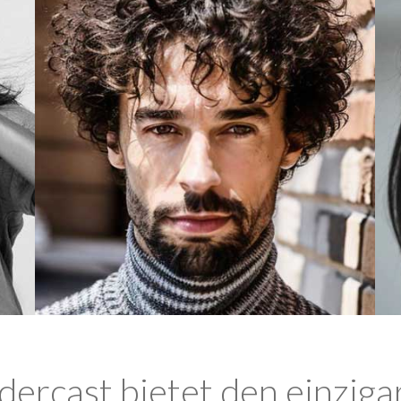
ercast bietet den einziga