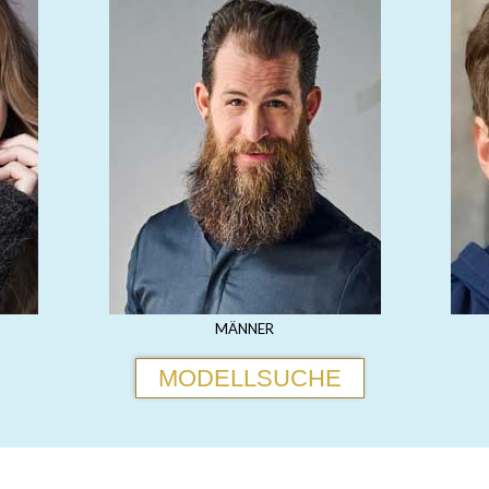
MÄNNER
MODELLSUCHE