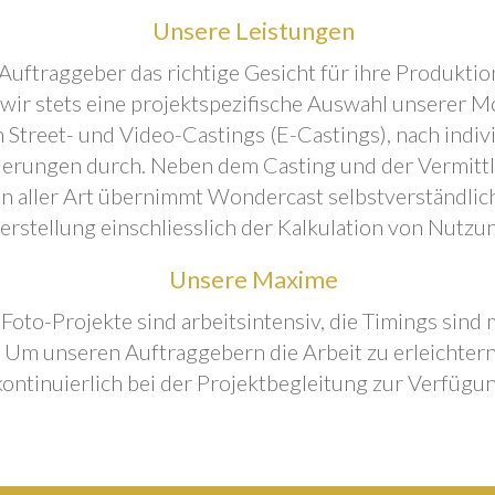
Unsere Leistungen
Auftraggeber das richtige Gesicht für ihre Produktion
 wir stets eine projektspezifische Auswahl unserer M
 Street- und Video-Castings (E-Castings), nach indiv
erungen durch. Neben dem Casting und der Vermitt
n aller Art übernimmt Wondercast selbstverständlich
rstellung einschliesslich der Kalkulation von Nutzu
Unsere Maxime
 Foto-Projekte sind arbeitsintensiv, die Timings sind
Um unseren Auftraggebern die Arbeit zu erleichtern
kontinuierlich bei der Projektbegleitung zur Verfügun