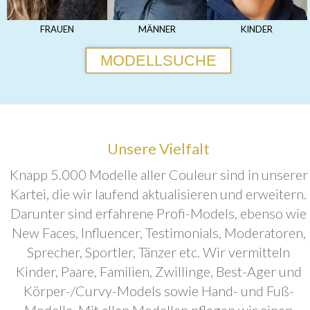
FRAUEN
MÄNNER
KINDER
MODELLSUCHE
Unsere Vielfalt
Knapp 5.000 Modelle aller Couleur sind in unserer
Kartei, die wir laufend aktualisieren und erweitern.
Darunter sind erfahrene Profi-Models, ebenso wie
New Faces, Influencer, Testimonials, Moderatoren,
Sprecher, Sportler, Tänzer etc. Wir vermitteln
Kinder, Paare, Familien, Zwillinge, Best-Ager und
Körper-/Curvy-Models sowie Hand- und Fuß-
Modelle. Mit allen Modellen pflegen wir einen