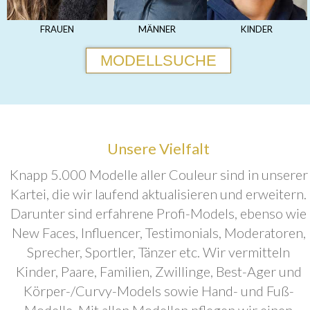
FRAUEN
MÄNNER
KINDER
MODELLSUCHE
Unsere Vielfalt
Knapp 5.000 Modelle aller Couleur sind in unserer
Kartei, die wir laufend aktualisieren und erweitern.
Darunter sind erfahrene Profi-Models, ebenso wie
New Faces, Influencer, Testimonials, Moderatoren,
Sprecher, Sportler, Tänzer etc. Wir vermitteln
Kinder, Paare, Familien, Zwillinge, Best-Ager und
Körper-/Curvy-Models sowie Hand- und Fuß-
Modelle. Mit allen Modellen pflegen wir einen