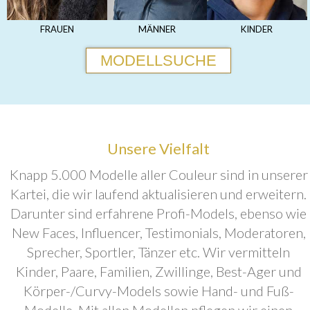
FRAUEN
MÄNNER
KINDER
MODELLSUCHE
Unsere Vielfalt
Knapp 5.000 Modelle aller Couleur sind in unserer
Kartei, die wir laufend aktualisieren und erweitern.
Darunter sind erfahrene Profi-Models, ebenso wie
New Faces, Influencer, Testimonials, Moderatoren,
Sprecher, Sportler, Tänzer etc. Wir vermitteln
Kinder, Paare, Familien, Zwillinge, Best-Ager und
Körper-/Curvy-Models sowie Hand- und Fuß-
Modelle. Mit allen Modellen pflegen wir einen