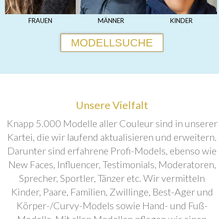
FRAUEN
MÄNNER
KINDER
MODELLSUCHE
Unsere Vielfalt
Knapp 5.000 Modelle aller Couleur sind in unserer
Kartei, die wir laufend aktualisieren und erweitern.
Darunter sind erfahrene Profi-Models, ebenso wie
New Faces, Influencer, Testimonials, Moderatoren,
Sprecher, Sportler, Tänzer etc. Wir vermitteln
Kinder, Paare, Familien, Zwillinge, Best-Ager und
Körper-/Curvy-Models sowie Hand- und Fuß-
Modelle. Mit allen Modellen pflegen wir einen