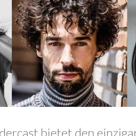
ercast bietet den einziga