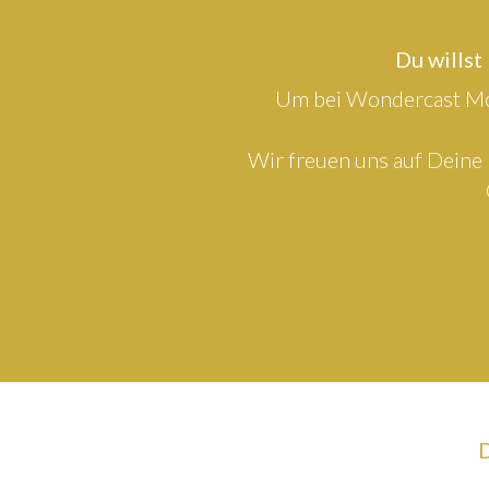
Du willst
Um bei Wondercast Mod
Wir freuen uns auf Deine 
D