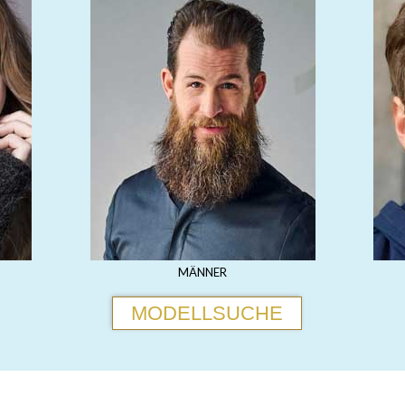
MÄNNER
MODELLSUCHE