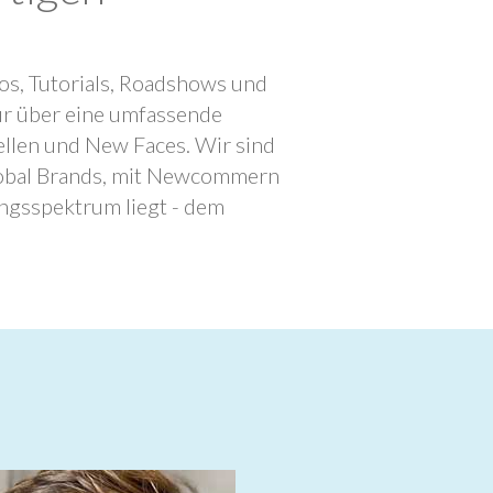
os, Tutorials, Roadshows und
ur über eine umfassende
llen und New Faces. Wir sind
lobal Brands, mit Newcommern
ngsspektrum liegt - dem