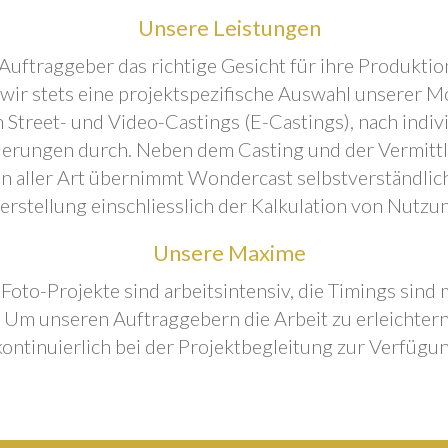
Unsere Leistungen
Auftraggeber das richtige Gesicht für ihre Produktion
 wir stets eine projektspezifische Auswahl unserer M
 Street- und Video-Castings (E-Castings), nach indiv
erungen durch. Neben dem Casting und der Vermitt
n aller Art übernimmt Wondercast selbstverständlich
rstellung einschliesslich der Kalkulation von Nutzu
Unsere Maxime
 Foto-Projekte sind arbeitsintensiv, die Timings sind
Um unseren Auftraggebern die Arbeit zu erleichtern
kontinuierlich bei der Projektbegleitung zur Verfügun