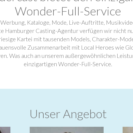
Wonder-Full-Service
 Werbung, Kataloge, Mode, Live-Auftritte, Musikvide
ebte Hamburger Casting-Agentur verfügen wir nicht n
riesige Kartei mit tausenden Models, Charakter-Mode
trauensvolle Zusammenarbeit mit Local Heroes wie G
ven. Was auch an unserem außergewöhnlichen Leistu
einzigartigen Wonder-Full-Service.
Unser Angebot