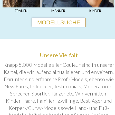
FRAUEN
MÄNNER
KINDER
MODELLSUCHE
Unsere Vielfalt
Knapp 5.000 Modelle aller Couleur sind in unserer
Kartei, die wir laufend aktualisieren und erweitern.
Darunter sind erfahrene Profi-Models, ebenso wie
New Faces, Influencer, Testimonials, Moderatoren,
Sprecher, Sportler, Tänzer etc. Wir vermitteln
Kinder, Paare, Familien, Zwillinge, Best-Ager und
Körper-/Curvy-Models sowie Hand- und Fuß-
Modelle. Mit allen Modellen pflegen wir einen