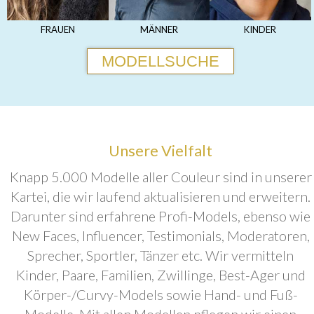
FRAUEN
MÄNNER
KINDER
MODELLSUCHE
Unsere Vielfalt
Knapp 5.000 Modelle aller Couleur sind in unserer
Kartei, die wir laufend aktualisieren und erweitern.
Darunter sind erfahrene Profi-Models, ebenso wie
New Faces, Influencer, Testimonials, Moderatoren,
Sprecher, Sportler, Tänzer etc. Wir vermitteln
Kinder, Paare, Familien, Zwillinge, Best-Ager und
Körper-/Curvy-Models sowie Hand- und Fuß-
Modelle. Mit allen Modellen pflegen wir einen