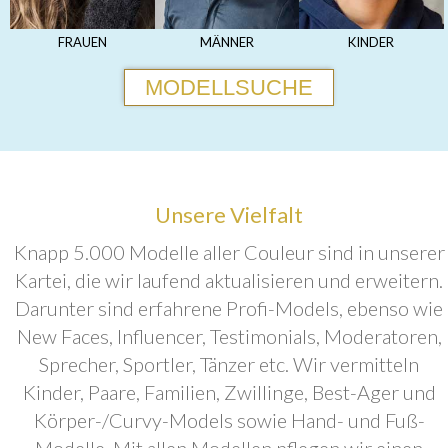
FRAUEN
MÄNNER
KINDER
MODELLSUCHE
Unsere Vielfalt
Knapp 5.000 Modelle aller Couleur sind in unserer
Kartei, die wir laufend aktualisieren und erweitern.
Darunter sind erfahrene Profi-Models, ebenso wie
New Faces, Influencer, Testimonials, Moderatoren,
Sprecher, Sportler, Tänzer etc. Wir vermitteln
Kinder, Paare, Familien, Zwillinge, Best-Ager und
Körper-/Curvy-Models sowie Hand- und Fuß-
Modelle. Mit allen Modellen pflegen wir einen