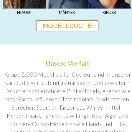
FRAUEN
MÄNNER
KINDER
MODELLSUCHE
Unsere Vielfalt
Knapp 5.000 Modelle aller Couleur sind in unserer
Kartei, die wir laufend aktualisieren und erweitern.
Darunter sind erfahrene Profi-Models, ebenso wie
New Faces, Influencer, Testimonials, Moderatoren,
Sprecher, Sportler, Tänzer etc. Wir vermitteln
Kinder, Paare, Familien, Zwillinge, Best-Ager und
Körper-/Curvy-Models sowie Hand- und Fuß-
Modelle. Mit allen Modellen pflegen wir einen