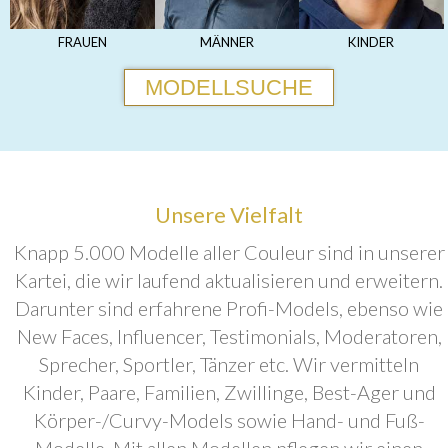
FRAUEN
MÄNNER
KINDER
MODELLSUCHE
Unsere Vielfalt
Knapp 5.000 Modelle aller Couleur sind in unserer
Kartei, die wir laufend aktualisieren und erweitern.
Darunter sind erfahrene Profi-Models, ebenso wie
New Faces, Influencer, Testimonials, Moderatoren,
Sprecher, Sportler, Tänzer etc. Wir vermitteln
Kinder, Paare, Familien, Zwillinge, Best-Ager und
Körper-/Curvy-Models sowie Hand- und Fuß-
Modelle. Mit allen Modellen pflegen wir einen