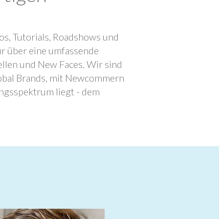
os, Tutorials, Roadshows und
ur über eine umfassende
llen und New Faces. Wir sind
lobal Brands, mit Newcommern
ngsspektrum liegt - dem