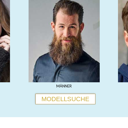
MÄNNER
MODELLSUCHE