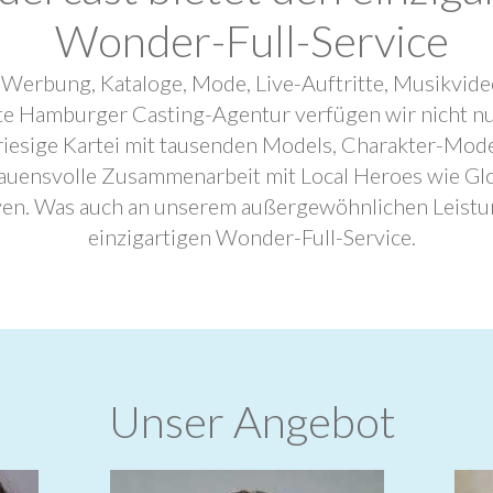
Wonder-Full-Service
 Werbung, Kataloge, Mode, Live-Auftritte, Musikvide
ebte Hamburger Casting-Agentur verfügen wir nicht n
riesige Kartei mit tausenden Models, Charakter-Mode
trauensvolle Zusammenarbeit mit Local Heroes wie G
ven. Was auch an unserem außergewöhnlichen Leistu
einzigartigen Wonder-Full-Service.
Unser Angebot