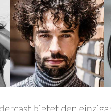
ercast bietet den einziga