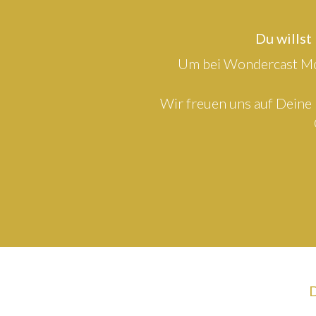
Du willst
Um bei Wondercast Mod
Wir freuen uns auf Deine 
D