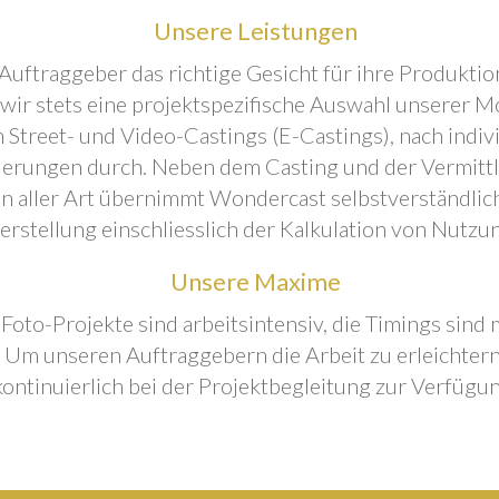
Unsere Leistungen
Auftraggeber das richtige Gesicht für ihre Produktion
 wir stets eine projektspezifische Auswahl unserer M
 Street- und Video-Castings (E-Castings), nach indiv
erungen durch. Neben dem Casting und der Vermitt
n aller Art übernimmt Wondercast selbstverständlich
rstellung einschliesslich der Kalkulation von Nutzu
Unsere Maxime
 Foto-Projekte sind arbeitsintensiv, die Timings sind
Um unseren Auftraggebern die Arbeit zu erleichtern
kontinuierlich bei der Projektbegleitung zur Verfügun