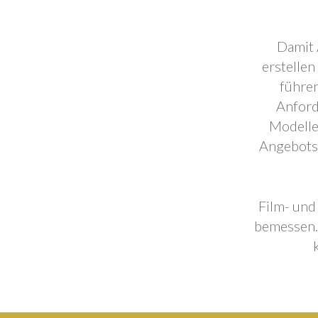
Damit 
erstellen
führen
Anford
Modelle
Angebotse
Film- und
bemessen. 