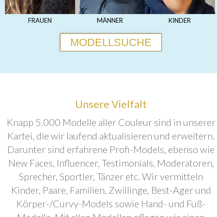
FRAUEN
MÄNNER
KINDER
MODELLSUCHE
Unsere Vielfalt
Knapp 5.000 Modelle aller Couleur sind in unserer
Kartei, die wir laufend aktualisieren und erweitern.
Darunter sind erfahrene Profi-Models, ebenso wie
New Faces, Influencer, Testimonials, Moderatoren,
Sprecher, Sportler, Tänzer etc. Wir vermitteln
Kinder, Paare, Familien, Zwillinge, Best-Ager und
Körper-/Curvy-Models sowie Hand- und Fuß-
Modelle. Mit allen Modellen pflegen wir einen