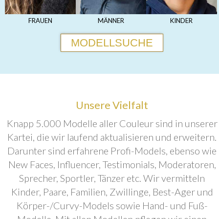
FRAUEN
MÄNNER
KINDER
MODELLSUCHE
Unsere Vielfalt
Knapp 5.000 Modelle aller Couleur sind in unserer
Kartei, die wir laufend aktualisieren und erweitern.
Darunter sind erfahrene Profi-Models, ebenso wie
New Faces, Influencer, Testimonials, Moderatoren,
Sprecher, Sportler, Tänzer etc. Wir vermitteln
Kinder, Paare, Familien, Zwillinge, Best-Ager und
Körper-/Curvy-Models sowie Hand- und Fuß-
Modelle. Mit allen Modellen pflegen wir einen