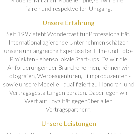
fairen und respektvollen Umgang.
Unsere Erfahrung
Seit 1997 steht Wondercast für Professionalität.
International agierende Unternehmen schätzen
unsere umfangreiche Expertise bei Film- und Foto-
Projekten - ebenso lokale Start-ups. Da wir die
Anforderungen der Branche kennen, können wir
Fotografen, Werbeagenturen, Filmproduzenten -
sowie unsere Modelle - qualifiziert zu Honorar- und
Vertragsgestaltungen beraten. Dabei legen wir
Wert auf Loyalität gegenüber allen
Vertragspartnern.
Unsere Leistungen