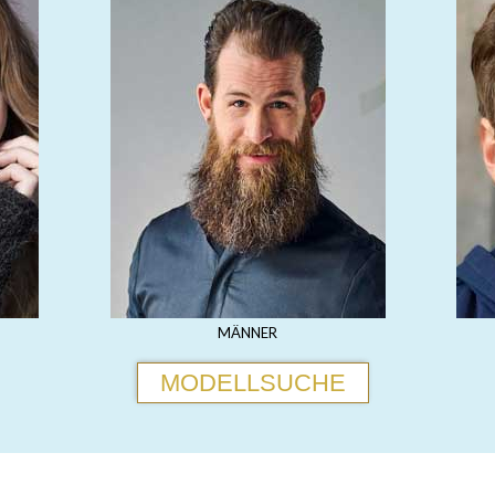
MÄNNER
MODELLSUCHE