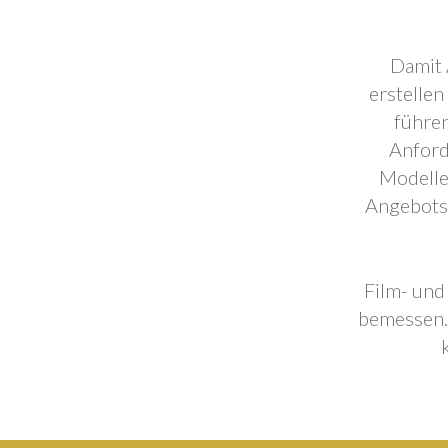
Damit 
erstellen
führen
Anford
Modelle
Angebotse
Film- und
bemessen. 