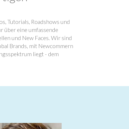
os, Tutorials, Roadshows und
ur über eine umfassende
llen und New Faces. Wir sind
lobal Brands, mit Newcommern
ngsspektrum liegt - dem