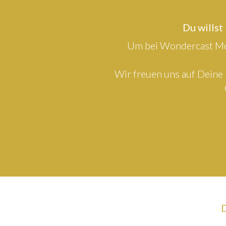
Du willst
Um bei Wondercast Mod
Wir freuen uns auf Deine 
D