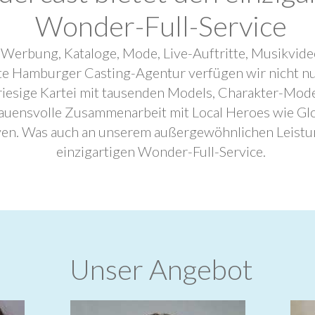
Wonder-Full-Service
 Werbung, Kataloge, Mode, Live-Auftritte, Musikvide
ebte Hamburger Casting-Agentur verfügen wir nicht n
riesige Kartei mit tausenden Models, Charakter-Mode
trauensvolle Zusammenarbeit mit Local Heroes wie G
ven. Was auch an unserem außergewöhnlichen Leistu
einzigartigen Wonder-Full-Service.
Unser Angebot