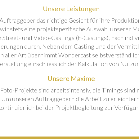
Unsere Leistungen
Auftraggeber das richtige Gesicht für ihre Produktion
 wir stets eine projektspezifische Auswahl unserer M
 Street- und Video-Castings (E-Castings), nach indiv
erungen durch. Neben dem Casting und der Vermitt
n aller Art übernimmt Wondercast selbstverständlich
rstellung einschliesslich der Kalkulation von Nutzu
Unsere Maxime
 Foto-Projekte sind arbeitsintensiv, die Timings sind
Um unseren Auftraggebern die Arbeit zu erleichtern
kontinuierlich bei der Projektbegleitung zur Verfügun