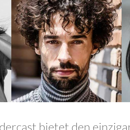
ercast bietet den einziga