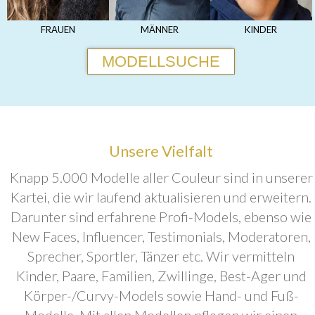
FRAUEN
MÄNNER
KINDER
MODELLSUCHE
Unsere Vielfalt
Knapp 5.000 Modelle aller Couleur sind in unserer
Kartei, die wir laufend aktualisieren und erweitern.
Darunter sind erfahrene Profi-Models, ebenso wie
New Faces, Influencer, Testimonials, Moderatoren,
Sprecher, Sportler, Tänzer etc. Wir vermitteln
Kinder, Paare, Familien, Zwillinge, Best-Ager und
Körper-/Curvy-Models sowie Hand- und Fuß-
Modelle. Mit allen Modellen pflegen wir einen