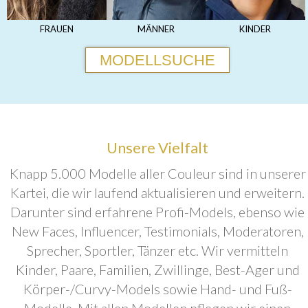
FRAUEN
MÄNNER
KINDER
MODELLSUCHE
Unsere Vielfalt
Knapp 5.000 Modelle aller Couleur sind in unserer
Kartei, die wir laufend aktualisieren und erweitern.
Darunter sind erfahrene Profi-Models, ebenso wie
New Faces, Influencer, Testimonials, Moderatoren,
Sprecher, Sportler, Tänzer etc. Wir vermitteln
Kinder, Paare, Familien, Zwillinge, Best-Ager und
Körper-/Curvy-Models sowie Hand- und Fuß-
Modelle. Mit allen Modellen pflegen wir einen