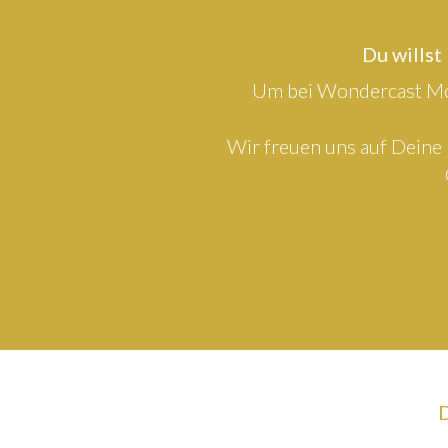
Du willst
Um bei Wondercast Mod
Wir freuen uns auf Deine 
D