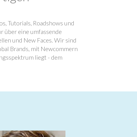
os, Tutorials, Roadshows und
ur über eine umfassende
llen und New Faces. Wir sind
lobal Brands, mit Newcommern
ngsspektrum liegt - dem