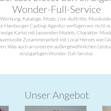
Wonder-Full-Service
 Werbung, Kataloge, Mode, Live-Auftritte, Musikvide
ebte Hamburger Casting-Agentur verfügen wir nicht n
riesige Kartei mit tausenden Models, Charakter-Mode
trauensvolle Zusammenarbeit mit Local Heroes wie G
ven. Was auch an unserem außergewöhnlichen Leistu
einzigartigen Wonder-Full-Service.
Unser Angebot