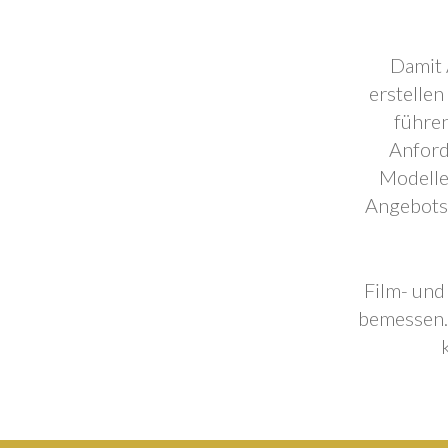
Damit 
erstellen
führen
Anford
Modelle
Angebotse
Film- und
bemessen. 