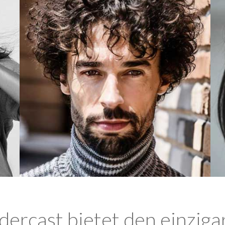
ercast bietet den einziga