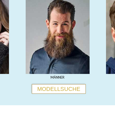
MÄNNER
MODELLSUCHE