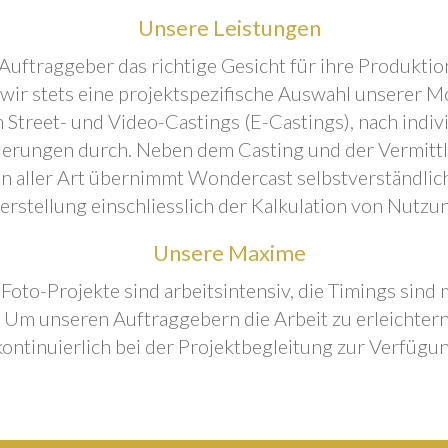
Unsere Leistungen
Auftraggeber das richtige Gesicht für ihre Produktion
 wir stets eine projektspezifische Auswahl unserer M
 Street- und Video-Castings (E-Castings), nach indiv
erungen durch. Neben dem Casting und der Vermitt
n aller Art übernimmt Wondercast selbstverständlich
rstellung einschliesslich der Kalkulation von Nutzu
Unsere Maxime
 Foto-Projekte sind arbeitsintensiv, die Timings sind
Um unseren Auftraggebern die Arbeit zu erleichtern
kontinuierlich bei der Projektbegleitung zur Verfügun