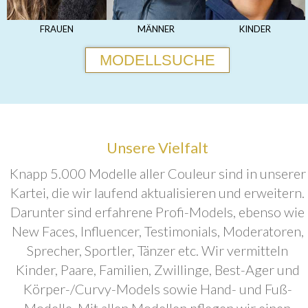
FRAUEN
MÄNNER
KINDER
MODELLSUCHE
Unsere Vielfalt
Knapp 5.000 Modelle aller Couleur sind in unserer
Kartei, die wir laufend aktualisieren und erweitern.
Darunter sind erfahrene Profi-Models, ebenso wie
New Faces, Influencer, Testimonials, Moderatoren,
Sprecher, Sportler, Tänzer etc. Wir vermitteln
Kinder, Paare, Familien, Zwillinge, Best-Ager und
Körper-/Curvy-Models sowie Hand- und Fuß-
Modelle. Mit allen Modellen pflegen wir einen