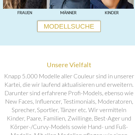
FRAUEN
MÄNNER
KINDER
MODELLSUCHE
Unsere Vielfalt
Knapp 5.000 Modelle aller Couleur sind in unserer
Kartei, die wir laufend aktualisieren und erweitern.
Darunter sind erfahrene Profi-Models, ebenso wie
New Faces, Influencer, Testimonials, Moderatoren,
Sprecher, Sportler, Tänzer etc. Wir vermitteln
Kinder, Paare, Familien, Zwillinge, Best-Ager und
Körper-/Curvy-Models sowie Hand- und Fuß-
Modelle. Mit allen Modellen pflegen wir einen