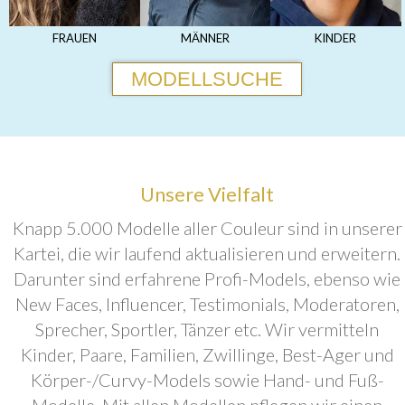
FRAUEN
MÄNNER
KINDER
MODELLSUCHE
Unsere Vielfalt
Knapp 5.000 Modelle aller Couleur sind in unserer
Kartei, die wir laufend aktualisieren und erweitern.
Darunter sind erfahrene Profi-Models, ebenso wie
New Faces, Influencer, Testimonials, Moderatoren,
Sprecher, Sportler, Tänzer etc. Wir vermitteln
Kinder, Paare, Familien, Zwillinge, Best-Ager und
Körper-/Curvy-Models sowie Hand- und Fuß-
Modelle. Mit allen Modellen pflegen wir einen