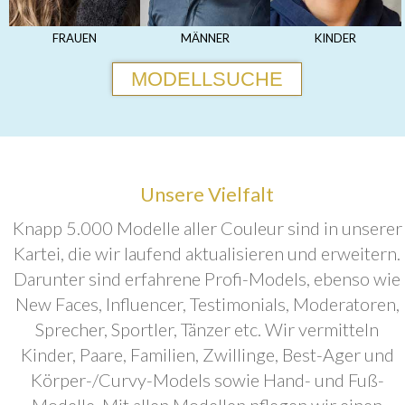
FRAUEN
MÄNNER
KINDER
MODELLSUCHE
Unsere Vielfalt
Knapp 5.000 Modelle aller Couleur sind in unserer
Kartei, die wir laufend aktualisieren und erweitern.
Darunter sind erfahrene Profi-Models, ebenso wie
New Faces, Influencer, Testimonials, Moderatoren,
Sprecher, Sportler, Tänzer etc. Wir vermitteln
Kinder, Paare, Familien, Zwillinge, Best-Ager und
Körper-/Curvy-Models sowie Hand- und Fuß-
Modelle. Mit allen Modellen pflegen wir einen