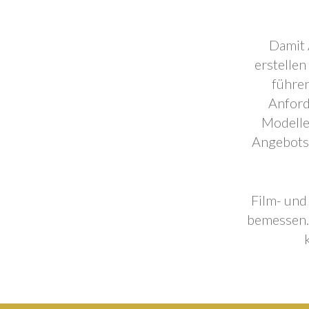
Damit 
erstellen
führen
Anford
Modelle
Angebotse
Film- und
bemessen. 