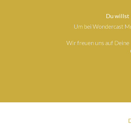
Du willst
Um bei Wondercast Mod
Wir freuen uns auf Deine 
D