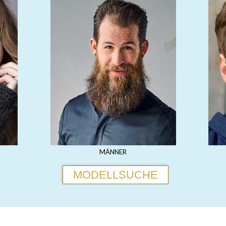
MÄNNER
MODELLSUCHE