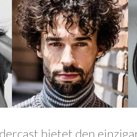
ercast bietet den einziga