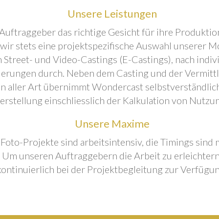
Unsere Leistungen
Auftraggeber das richtige Gesicht für ihre Produktion
 wir stets eine projektspezifische Auswahl unserer M
 Street- und Video-Castings (E-Castings), nach indiv
erungen durch. Neben dem Casting und der Vermitt
n aller Art übernimmt Wondercast selbstverständlich
rstellung einschliesslich der Kalkulation von Nutzu
Unsere Maxime
 Foto-Projekte sind arbeitsintensiv, die Timings sind
Um unseren Auftraggebern die Arbeit zu erleichtern
kontinuierlich bei der Projektbegleitung zur Verfügun