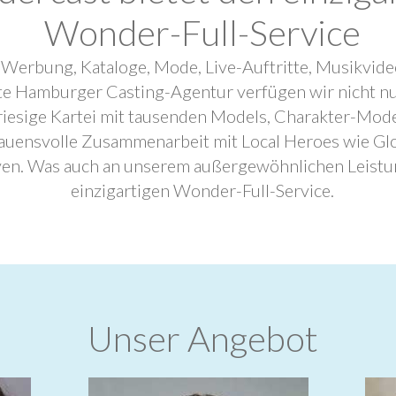
Wonder-Full-Service
 Werbung, Kataloge, Mode, Live-Auftritte, Musikvide
ebte Hamburger Casting-Agentur verfügen wir nicht n
riesige Kartei mit tausenden Models, Charakter-Mode
trauensvolle Zusammenarbeit mit Local Heroes wie G
ven. Was auch an unserem außergewöhnlichen Leistu
einzigartigen Wonder-Full-Service.
Unser Angebot