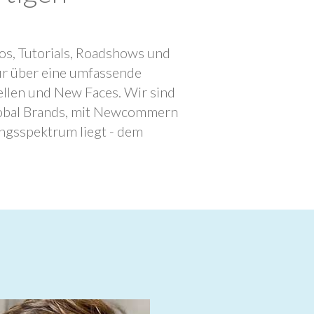
os, Tutorials, Roadshows und
ur über eine umfassende
llen und New Faces. Wir sind
lobal Brands, mit Newcommern
ngsspektrum liegt - dem