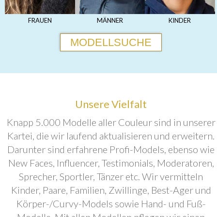
FRAUEN
MÄNNER
KINDER
MODELLSUCHE
Unsere Vielfalt
Knapp 5.000 Modelle aller Couleur sind in unserer
Kartei, die wir laufend aktualisieren und erweitern.
Darunter sind erfahrene Profi-Models, ebenso wie
New Faces, Influencer, Testimonials, Moderatoren,
Sprecher, Sportler, Tänzer etc. Wir vermitteln
Kinder, Paare, Familien, Zwillinge, Best-Ager und
Körper-/Curvy-Models sowie Hand- und Fuß-
Modelle. Mit allen Modellen pflegen wir einen