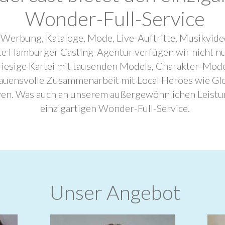
Wonder-Full-Service
 Werbung, Kataloge, Mode, Live-Auftritte, Musikvide
ebte Hamburger Casting-Agentur verfügen wir nicht n
riesige Kartei mit tausenden Models, Charakter-Mode
trauensvolle Zusammenarbeit mit Local Heroes wie G
ven. Was auch an unserem außergewöhnlichen Leistu
einzigartigen Wonder-Full-Service.
Unser Angebot