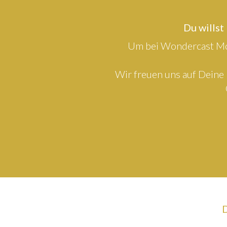
Du willst
Um bei Wondercast Mod
Wir freuen uns auf Deine 
D