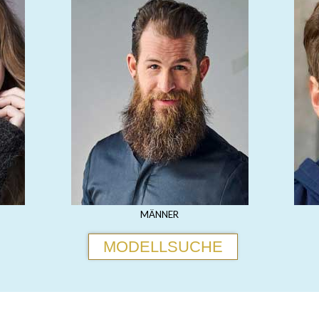
MÄNNER
MODELLSUCHE