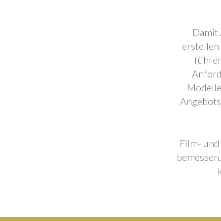
Damit 
erstellen
führen
Anford
Modelle
Angebotse
Film- und
bemessen. 