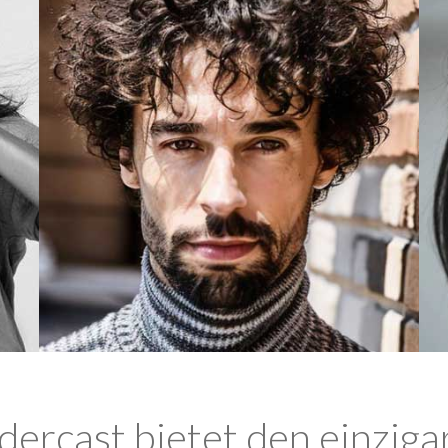
ercast bietet den einziga