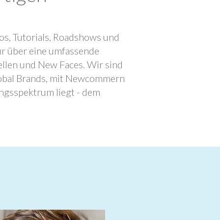
os, Tutorials, Roadshows und
ur über eine umfassende
llen und New Faces. Wir sind
lobal Brands, mit Newcommern
ngsspektrum liegt - dem