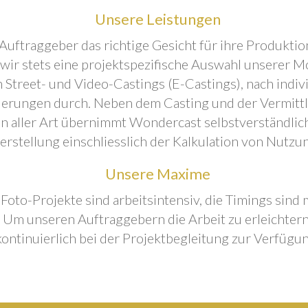
Unsere Leistungen
Auftraggeber das richtige Gesicht für ihre Produktion
 wir stets eine projektspezifische Auswahl unserer M
 Street- und Video-Castings (E-Castings), nach indiv
erungen durch. Neben dem Casting und der Vermitt
n aller Art übernimmt Wondercast selbstverständlich
rstellung einschliesslich der Kalkulation von Nutzu
Unsere Maxime
 Foto-Projekte sind arbeitsintensiv, die Timings sind
Um unseren Auftraggebern die Arbeit zu erleichtern
kontinuierlich bei der Projektbegleitung zur Verfügun