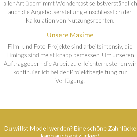
aller Art übernimmt Wondercast selbstverständlich
auch die Angebotserstellung einschliesslich der
Kalkulation von Nutzungsrechten.
Unsere Maxime
Film- und Foto-Projekte sind arbeitsintensiv, die
Timings sind meist knapp bemessen. Um unseren
Auftraggebern die Arbeit zu erleichtern, stehen wir
kontinuierlich bei der Projektbegleitung zur
Verfügung.
Du willst Model werden? Eine schöne Zahnlücke
kann auch entzücken!