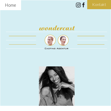
Kontakt
Home