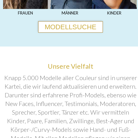
FRAUEN
MÄNNER
KINDER
MODELLSUCHE
Unsere Vielfalt
Knapp 5.000 Modelle aller Couleur sind in unserer
Kartei, die wir laufend aktualisieren und erweitern.
Darunter sind erfahrene Profi-Models, ebenso wie
New Faces, Influencer, Testimonials, Moderatoren,
Sprecher, Sportler, Tänzer etc. Wir vermitteln
Kinder, Paare, Familien, Zwillinge, Best-Ager und
Körper-/Curvy-Models sowie Hand- und Fuß-
Modelle. Mit allen Modellen pflegen wir einen