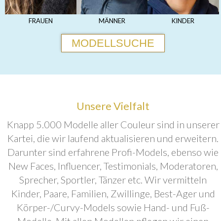
FRAUEN
MÄNNER
KINDER
MODELLSUCHE
Unsere Vielfalt
Knapp 5.000 Modelle aller Couleur sind in unserer
Kartei, die wir laufend aktualisieren und erweitern.
Darunter sind erfahrene Profi-Models, ebenso wie
New Faces, Influencer, Testimonials, Moderatoren,
Sprecher, Sportler, Tänzer etc. Wir vermitteln
Kinder, Paare, Familien, Zwillinge, Best-Ager und
Körper-/Curvy-Models sowie Hand- und Fuß-
Modelle. Mit allen Modellen pflegen wir einen