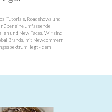
os, Tutorials, Roadshows und
ur über eine umfassende
llen und New Faces. Wir sind
lobal Brands, mit Newcommern
ngsspektrum liegt - dem