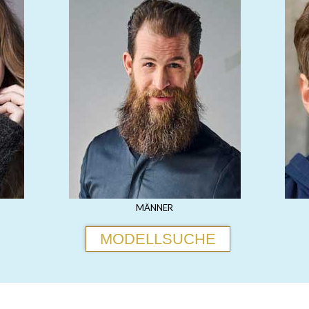
MÄNNER
MODELLSUCHE