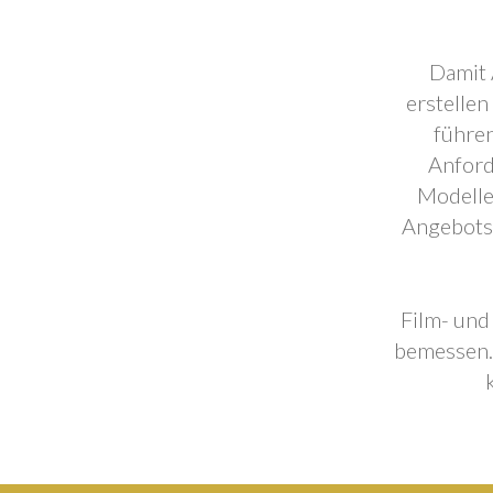
Damit 
erstellen
führen
Anford
Modelle
Angebotse
Film- und
bemessen. 