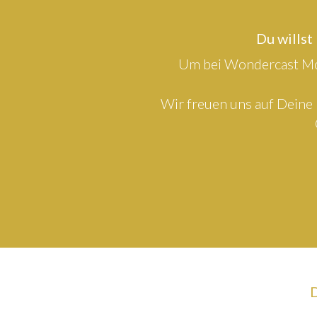
Du willst
Um bei Wondercast Mod
Wir freuen uns auf Deine 
D