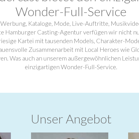
Wonder-Full-Service
 Werbung, Kataloge, Mode, Live-Auftritte, Musikvide
ebte Hamburger Casting-Agentur verfügen wir nicht n
riesige Kartei mit tausenden Models, Charakter-Mode
trauensvolle Zusammenarbeit mit Local Heroes wie G
ven. Was auch an unserem außergewöhnlichen Leistu
einzigartigen Wonder-Full-Service.
Unser Angebot