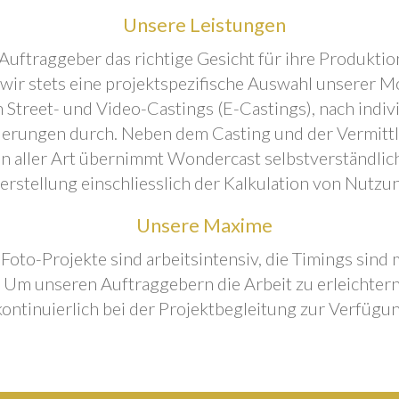
Unsere Leistungen
Auftraggeber das richtige Gesicht für ihre Produktion
 wir stets eine projektspezifische Auswahl unserer M
 Street- und Video-Castings (E-Castings), nach indiv
erungen durch. Neben dem Casting und der Vermitt
n aller Art übernimmt Wondercast selbstverständlich
rstellung einschliesslich der Kalkulation von Nutzu
Unsere Maxime
 Foto-Projekte sind arbeitsintensiv, die Timings sind
Um unseren Auftraggebern die Arbeit zu erleichtern
kontinuierlich bei der Projektbegleitung zur Verfügun