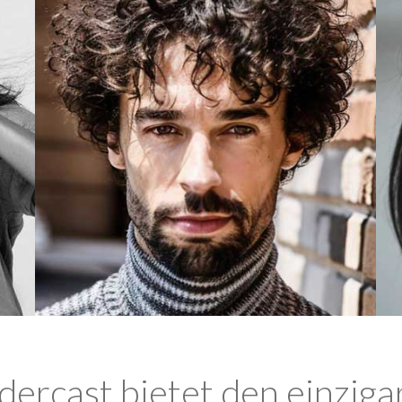
ercast bietet den einziga