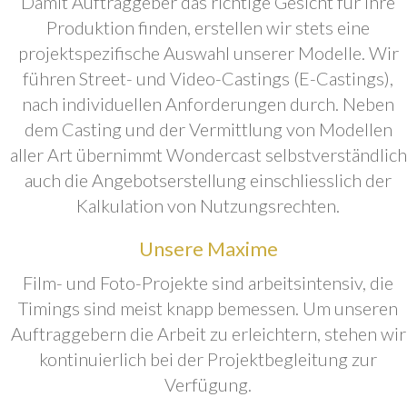
Damit Auftraggeber das richtige Gesicht für ihre
Produktion finden, erstellen wir stets eine
projektspezifische Auswahl unserer Modelle. Wir
führen Street- und Video-Castings (E-Castings),
nach individuellen Anforderungen durch. Neben
dem Casting und der Vermittlung von Modellen
aller Art übernimmt Wondercast selbstverständlich
auch die Angebotserstellung einschliesslich der
Kalkulation von Nutzungsrechten.
Unsere Maxime
Film- und Foto-Projekte sind arbeitsintensiv, die
Timings sind meist knapp bemessen. Um unseren
Auftraggebern die Arbeit zu erleichtern, stehen wir
kontinuierlich bei der Projektbegleitung zur
Verfügung.