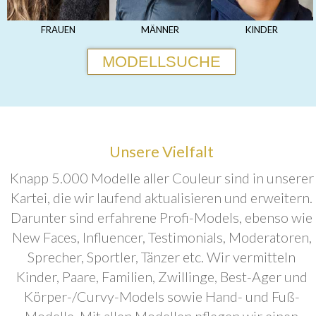
FRAUEN
MÄNNER
KINDER
MODELLSUCHE
Unsere Vielfalt
Knapp 5.000 Modelle aller Couleur sind in unserer
Kartei, die wir laufend aktualisieren und erweitern.
Darunter sind erfahrene Profi-Models, ebenso wie
New Faces, Influencer, Testimonials, Moderatoren,
Sprecher, Sportler, Tänzer etc. Wir vermitteln
Kinder, Paare, Familien, Zwillinge, Best-Ager und
Körper-/Curvy-Models sowie Hand- und Fuß-
Modelle. Mit allen Modellen pflegen wir einen