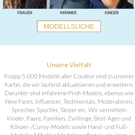
FRAUEN
MÄNNER
KINDER
MODELLSUCHE
Unsere Vielfalt
Knapp 5.000 Modelle aller Couleur sind in unserer
Kartei, die wir laufend aktualisieren und erweitern.
Darunter sind erfahrene Profi-Models, ebenso wie
New Faces, Influencer, Testimonials, Moderatoren,
Sprecher, Sportler, Tänzer etc. Wir vermitteln
Kinder, Paare, Familien, Zwillinge, Best-Ager und
Körper-/Curvy-Models sowie Hand- und Fuß-
Modelle. Mit allen Modellen pflegen wir einen