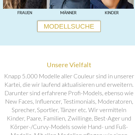
FRAUEN
MÄNNER
KINDER
MODELLSUCHE
Unsere Vielfalt
Knapp 5.000 Modelle aller Couleur sind in unserer
Kartei, die wir laufend aktualisieren und erweitern.
Darunter sind erfahrene Profi-Models, ebenso wie
New Faces, Influencer, Testimonials, Moderatoren,
Sprecher, Sportler, Tänzer etc. Wir vermitteln
Kinder, Paare, Familien, Zwillinge, Best-Ager und
Körper-/Curvy-Models sowie Hand- und Fuß-
Modelle. Mit allen Modellen pflegen wir einen