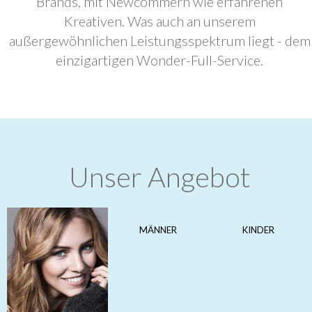
Brands, mit Newcommern wie erfahrenen
Kreativen. Was auch an unserem
außergewöhnlichen Leistungsspektrum liegt - dem
einzigartigen Wonder-Full-Service.
Unser Angebot
MÄNNER
KINDER