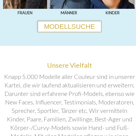
FRAUEN
MÄNNER
KINDER
MODELLSUCHE
Unsere Vielfalt
Knapp 5.000 Modelle aller Couleur sind in unserer
Kartei, die wir laufend aktualisieren und erweitern.
Darunter sind erfahrene Profi-Models, ebenso wie
New Faces, Influencer, Testimonials, Moderatoren,
Sprecher, Sportler, Tänzer etc. Wir vermitteln
Kinder, Paare, Familien, Zwillinge, Best-Ager und
Körper-/Curvy-Models sowie Hand- und Fuß-
Modelle. Mit allen Modellen pflegen wir einen